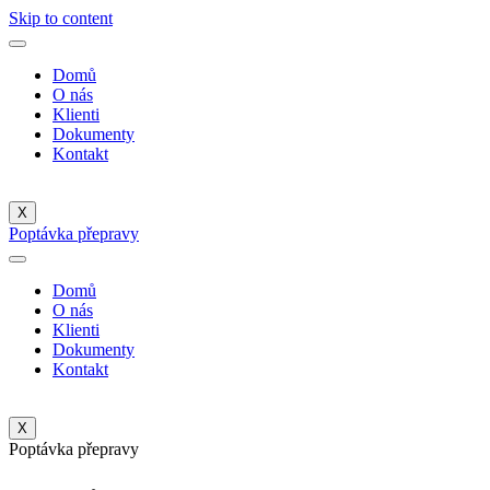
Skip to content
Domů
O nás
Klienti
Dokumenty
Kontakt
X
Poptávka přepravy
Domů
O nás
Klienti
Dokumenty
Kontakt
X
Poptávka přepravy